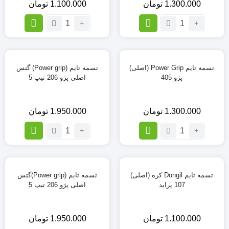
1.300.000
تومان
1.100.000
تومان
تعداد:
تعداد:
تسمه
تسمه
تایم
تایم
Dongil
Dongil
(اصلی)
کره
تسمه تایم Power Grip (اصلی)
تسمه تایم (Power grip) گتس
کره
(اصلی)
پژو 405
اصلی پژو 206 تیپ 5
ای
107
پژو
پراید
206
1.300.000
تومان
1.950.000
تومان
تیپ
2
تعداد:
تعداد:
تسمه
تسمه
تایم
تایم
(Power
Power
grip)
Grip
تسمه تایم Dongil کره (اصلی)
تسمه تایم (Power grip)گتس
(اصلی)
گتس
107 پراید
اصلی پژو 206 تیپ 5
پژو
اصلی
405
پژو
206
1.100.000
تومان
1.950.000
تومان
تیپ