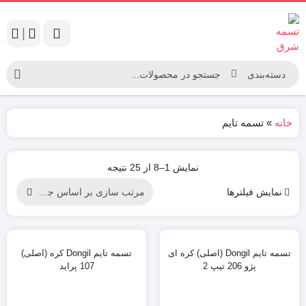
|
خانه
»
تسمه تایم
Sorted
نمایش 1–8 از 25 نتیجه
by
نمایش فیلترها
latest
تسمه تایم Dongil (اصلی) کره ای
تسمه تایم Dongil کره (اصلی)
پژو 206 تیپ 2
107 پراید