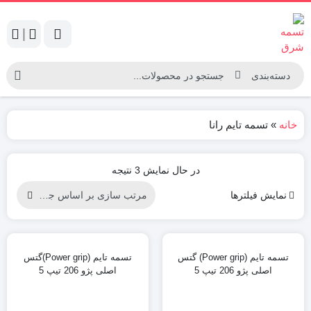
|
خانه
»
تسمه تایم رانا
Sorted
در حال نمایش 3 نتیجه
by
نمایش فیلترها
latest
تسمه تایم (Power grip) گتس
تسمه تایم (Power grip)گتس
اصلی پژو 206 تیپ 5
اصلی پژو 206 تیپ 5