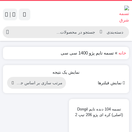
|
خانه
»
تسمه تایم پژو 1400 سی سی
نمایش یک نتیجه
نمایش فیلترها
تسمه 104 دنده تایم Dongil
(اصلی) کره ای پژو 206 تیپ 2