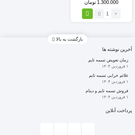
1.300.000
تومان
تعداد:
تسمه
104
دنده
تایم
بازگشت به بالا
Dongil
آخرین نوشته ها
(اصلی)
کره
زمان تعویض تسمه تایم
ای
۱ فروردین ۱۴۰۴
پژو
206
علائم خرابی تسمه تایم
تیپ
۱ فروردین ۱۴۰۴
2
فروش تسمه تایم و دینام
۱ فروردین ۱۴۰۴
پرداخت آنلاین