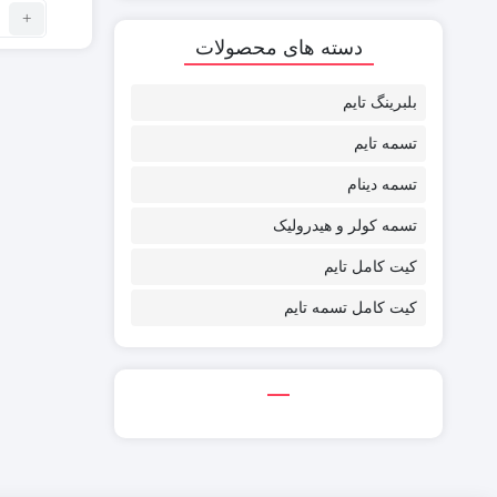
تع
ت
دسته های محصولات
تا
il
بلبرینگ تایم
کر
(ا
تسمه تایم
7
پر
تسمه دینام
تسمه کولر و هیدرولیک
کیت کامل تایم
کیت کامل تسمه تایم