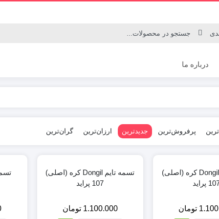
درباره ما
تسمه تایم ساینا
تسمه تایم کوییک
ترین
پرفروش‌ترین
جدیدترین
ارزان‌ترین
گران‌ترین
تسمه تایم Dongil کره (اصلی)
تسمه تایم Dongil کره (اصلی)
10 پراید
107 پراید
1.100
تومان
1.100.000
تومان
0