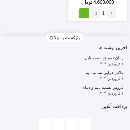
4.600.000
تومان
تعداد:
تسمه
تایم
Dongil
کره
بازگشت به بالا
ای
آخرین نوشته ها
(اصلی)
X33
زمان تعویض تسمه تایم
۱ فروردین ۱۴۰۴
علائم خرابی تسمه تایم
۱ فروردین ۱۴۰۴
فروش تسمه تایم و دینام
۱ فروردین ۱۴۰۴
پرداخت آنلاین