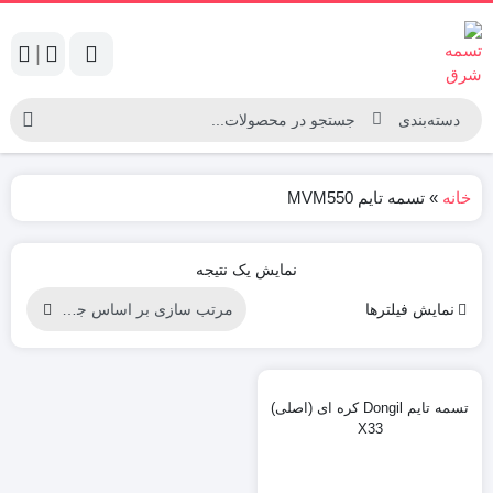
|
خانه
»
تسمه تایم MVM550
نمایش یک نتیجه
نمایش فیلترها
تسمه تایم Dongil کره ای (اصلی)
X33