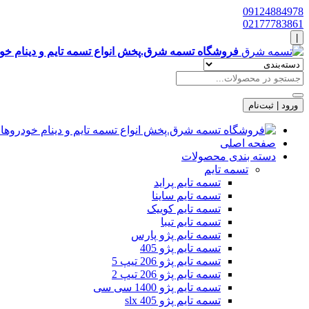
09124884978
02177783861
|
فروشگاه تسمه شرق.پخش انواع تسمه تایم و دینام خودروهای ایرانی و چینی
ورود | ثبت‌نام
صفحه اصلی
دسته بندی محصولات
تسمه تایم
تسمه تایم پراید
تسمه تایم ساینا
تسمه تایم کوییک
تسمه تایم تیبا
تسمه تایم پژو پارس
تسمه تایم پژو 405
تسمه تایم پژو 206 تیپ 5
تسمه تایم پژو 206 تیپ 2
تسمه تایم پژو 1400 سی سی
تسمه تایم پژو slx 405