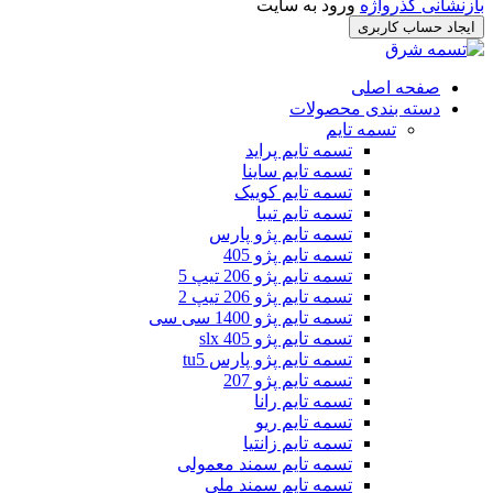
بازنشانی گذرواژه
ورود به سایت
ایجاد حساب کاربری
صفحه اصلی
دسته بندی محصولات
تسمه تایم
تسمه تایم پراید
تسمه تایم ساینا
تسمه تایم کوییک
تسمه تایم تیبا
تسمه تایم پژو پارس
تسمه تایم پژو 405
تسمه تایم پژو 206 تیپ 5
تسمه تایم پژو 206 تیپ 2
تسمه تایم پژو 1400 سی سی
تسمه تایم پژو slx 405
تسمه تایم پژو پارس tu5
تسمه تایم پژو 207
تسمه تایم رانا
تسمه تایم ریو
تسمه تایم زانتیا
تسمه تایم سمند معمولی
تسمه تایم سمند ملی