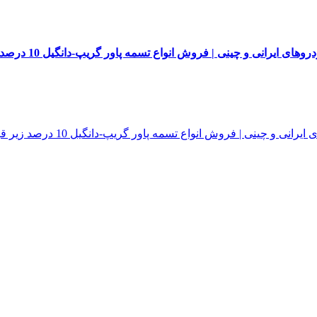
 | فروش انواع تسمه پاور گریپ-دانگیل 10 درصد زیر قیمت بازار و با تضمین کیفیت