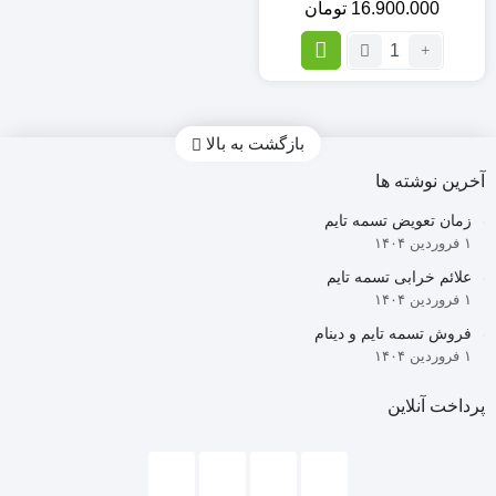
16.900.000
تومان
تعداد:
کیت
کامل
تسمه
تایم
بازگشت به بالا
تیگو
آخرین نوشته ها
5-
Power
زمان تعویض تسمه تایم
Grip
۱ فروردین ۱۴۰۴
mvm
550
علائم خرابی تسمه تایم
(اصلی)
۱ فروردین ۱۴۰۴
اروپایی
فروش تسمه تایم و دینام
۱ فروردین ۱۴۰۴
پرداخت آنلاین