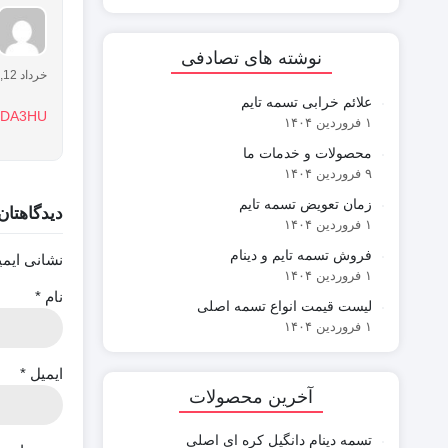
نوشته های تصادفی
خرداد 12, 1404 در 11:05 ق.ظ
علائم خرابی تسمه تایم
fm/DA3HU
۱ فروردین ۱۴۰۴
محصولات و خدمات ما
۹ فروردین ۱۴۰۴
زمان تعویض تسمه تایم
دیدگاهتان
۱ فروردین ۱۴۰۴
فروش تسمه تایم و دینام
نشانی ایم
۱ فروردین ۱۴۰۴
نام
*
لیست قیمت انواع تسمه اصلی
۱ فروردین ۱۴۰۴
ایمیل
*
آخرین محصولات
تسمه دینام دانگیل کره ای اصلی