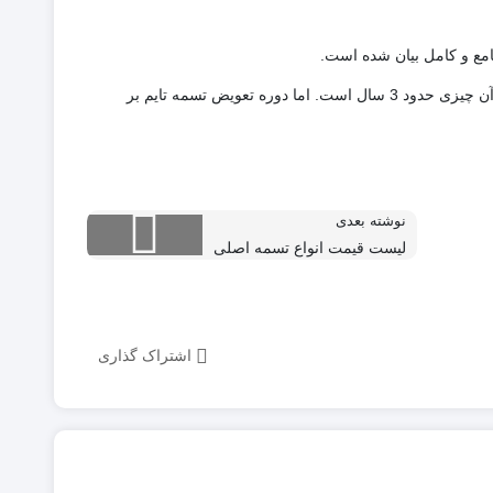
امع و کامل بیان شده است.
عمر مفید تسمه تایم‌ های موجود در بازار با توجه به جنس، و جدا از کارکرد و استفاده از آن چیزی حدود 3 سال است. اما دوره تعویض تسمه تایم بر
نوشته بعدی
لیست قیمت انواع تسمه اصلی
اشتراک گذاری