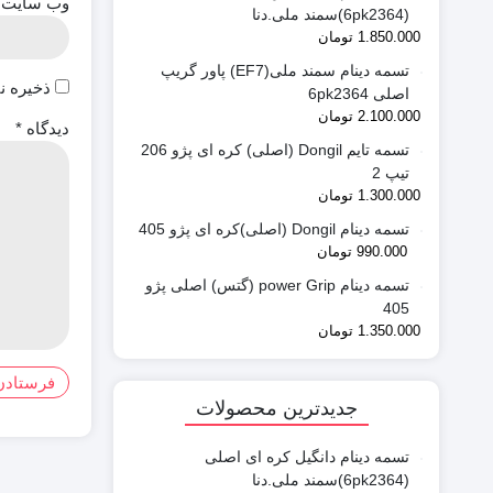
وب‌ سایت
(6pk2364)سمند ملی.دنا
1.850.000
تومان
تسمه دینام سمند ملی(EF7) پاور گریپ
ذخیره ن
اصلی 6pk2364
2.100.000
تومان
دیدگاه
*
تسمه تایم Dongil (اصلی) کره ای پژو 206
تیپ 2
1.300.000
تومان
تسمه دینام Dongil (اصلی)کره ای پژو 405
990.000
تومان
تسمه دینام power Grip (گتس) اصلی پژو
405
1.350.000
تومان
جدیدترین محصولات
تسمه دینام دانگیل کره ای اصلی
(6pk2364)سمند ملی.دنا