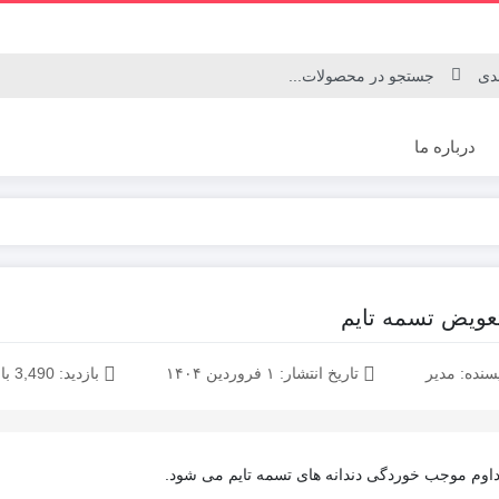
درباره ما
تسمه تایم ساینا
تسمه تایم کوییک
عویض تسمه تایم
سنده: مدیر
تاریخ انتشار:
۱ فروردین ۱۴۰۴
بازدید:
3,490 بازدید
داوم موجب خوردگی دندانه های تسمه تایم می شود.