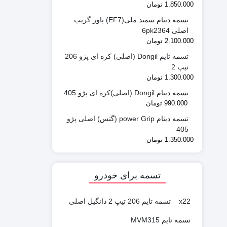
1.850.000
تومان
تسمه دینام سمند ملی(EF7) پاور گریپ
اصلی 6pk2364
2.100.000
تومان
تسمه تایم Dongil (اصلی) کره ای پژو 206
تیپ 2
1.300.000
تومان
تسمه دینام Dongil (اصلی)کره ای پژو 405
990.000
تومان
تسمه دینام power Grip (گتس) اصلی پژو
405
1.350.000
تومان
تسمه برای خودرو
x22
تسمه تایم 206 تیپ 2 دانگیل اصلی
تسمه تایم MVM315