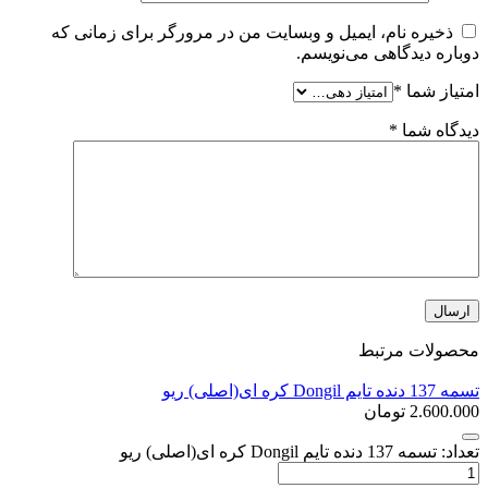
ذخیره نام، ایمیل و وبسایت من در مرورگر برای زمانی که
دوباره دیدگاهی می‌نویسم.
امتیاز شما
*
دیدگاه شما
*
محصولات مرتبط
تسمه 137 دنده تایم Dongil کره ای(اصلی) ریو
2.600.000
تومان
تعداد: تسمه 137 دنده تایم Dongil کره ای(اصلی) ریو