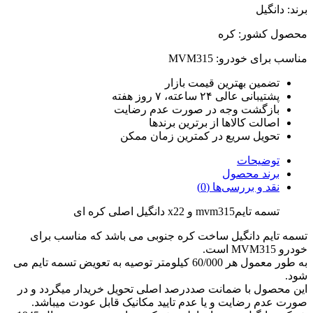
برند: دانگیل
محصول کشور: کره
مناسب برای خودرو: MVM315
تضمین بهترین قیمت بازار
پشتیبانی عالی ۲۴ ساعته، ۷ روز هفته
بازگشت وجه در صورت عدم رضایت
اصالت کالاها از برترین برندها
تحویل سریع در کمترین زمان ممکن
توضیحات
برند محصول
نقد و بررسی‌ها (0)
تسمه تایمmvm315 و x22 دانگیل اصلی کره ای
تسمه تایم دانگیل ساخت کره جنوبی می باشد که مناسب برای
خودرو MVM315 است.
به طور معمول هر 60/000 کیلومتر توصیه به تعویض تسمه تایم می
شود.
این محصول با ضمانت صددرصد اصلی تحویل خریدار میگردد و در
صورت عدم رضایت و یا عدم تایید مکانیک قابل عودت میباشد.