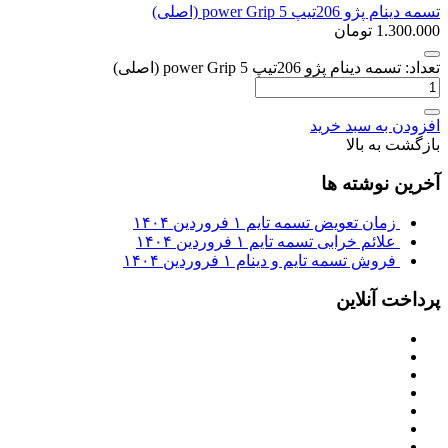
تسمه دینام پژو 206تیپ 5 power Grip (اصلی)
1.300.000
تومان
تعداد: تسمه دینام پژو 206تیپ 5 power Grip (اصلی)
افزودن به سبد خرید
بازگشت به بالا
آخرین نوشته ها
زمان تعویض تسمه تایم
۱ فروردین ۱۴۰۴
علائم خرابی تسمه تایم
۱ فروردین ۱۴۰۴
فروش تسمه تایم و دینام
۱ فروردین ۱۴۰۴
پرداخت آنلاین