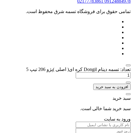
02177783861
09124884978
تمامی حقوق برای فروشگاه تسمه شرق محفوظ است.
تعداد: تسمه دینام Dongil کره ای( اصلی )پژو 206 تیپ 5
افزودن به سبد خرید
سبد خرید
سبد خرید شما خالی است.
ورود به سایت