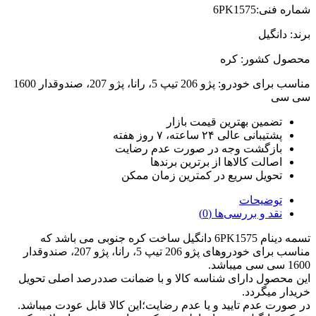
شماره فنی:6PK1575
برند: دانگیل
محصول کشور: کره
مناسب برای خودرو: پژو 206 تیپ 5، رانا، پژو 207، صندوقدار 1600
سی سی
تضمین بهترین قیمت بازار
پشتیبانی عالی ۲۴ ساعته، ۷ روز هفته
بازگشت وجه در صورت عدم رضایت
اصالت کالاها از برترین برندها
تحویل سریع در کمترین زمان ممکن
توضیحات
نقد و بررسی‌ها (0)
تسمه دینام 6PK1575 دانگیل ساخت کره جنوبی می باشد که
مناسب برای خودروهای پژو 206 تیپ 5، رانا، پژو 207، صندوقدار
1600 سی سی میباشد.
این محصول دارای شناسه کالا و با ضمانت صددرصد اصلی تحویل
خریدار میگردد.
در صورت عدم تایید و یا عدم رضایت؛این کالا قابل عودت میباشد.