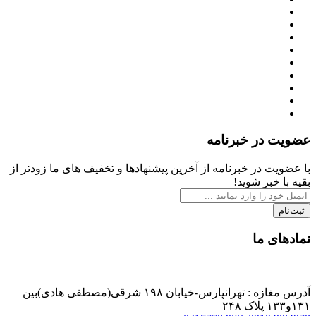
عضویت در خبرنامه
با عضویت در خبرنامه از آخرین پیشنهادها و تخفیف های ما زودتر از
بقیه با خبر شوید!
ثبت‌نام
نمادهای ما
آدرس مغازه : تهرانپارس-خیابان ۱۹۸ شرقی(مصطفی هادی)بین
۱۳۱و۱۳۳ پلاک ۲۴۸