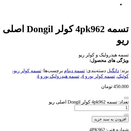
تسمه 4pk962 کولر Dongil اصلی
ریو
تسمه هیدرولیک و کولر ریو
ویژگی های محصول:
برند:
دانگیل
دسته‌بندی:
تسمه دینام
برچسب‌ها:
تسمه کولر ریو-
کوئیک
,
تسمه کولر یورو 4
,
تسمه هیدرولیک یورو 4
450.000
تومان
تعداد: تسمه 4pk962 کولر Dongil اصلی ریو
افزودن به سبد خرید
شماره فنی: 4PK962