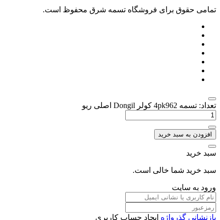
تمامی حقوق برای فروشگاه تسمه شرق محفوظ است.
تعداد: تسمه 4pk962 کولر Dongil اصلی ریو
افزودن به سبد خرید
سبد خرید
سبد خرید شما خالی است.
ورود به سایت
بازنشانی گذرواژه
ایجاد حساب کاربری