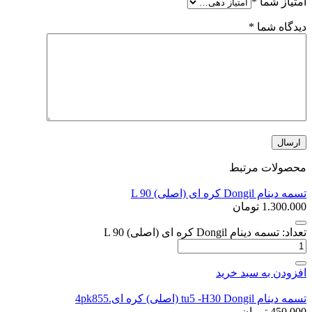
امتیاز شما
*
دیدگاه شما
*
محصولات مرتبط
تسمه دینام Dongil کره ای (اصلی) L 90
1.300.000
تومان
تعداد: تسمه دینام Dongil کره ای (اصلی) L 90
افزودن به سبد خرید
تسمه دینام tu5 -H30 Dongil (اصلی) کره ای.4pk855
450.000
تومان